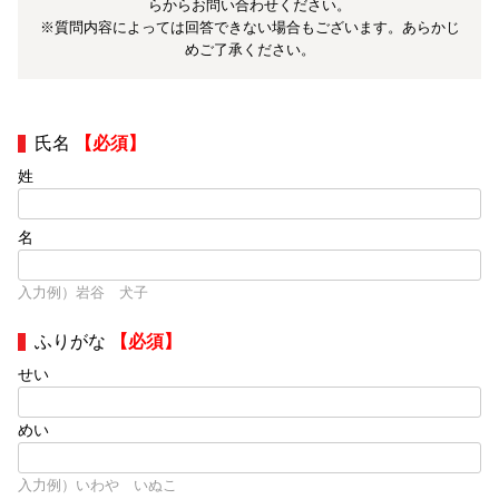
らからお問い合わせください。
※質問内容によっては回答できない場合もございます。あらかじ
めご了承ください。
氏名
【必須】
姓
名
入力例）岩谷 犬子
ふりがな
【必須】
せい
めい
入力例）いわや いぬこ