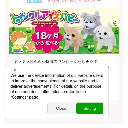
1.5才～
トゥインクルアイズパピー
キラキラおめめが特徴のワンちゃんたち★☆彡
対象年齢1.5才以上、ワンちゃんとの「はじめてのふれ
あい」にぴったり！
詳細ページへ