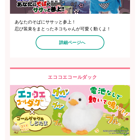
あなたのそばにササッと参上！
忍び装束をまとったネコちゃんが可愛く動くよ！
詳細ページへ
エココエコールダック