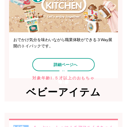
おでかけ気分を味わいながら職業体験ができる３Way展
開のトイバックです。
詳細ページへ
対象年齢1.５才以上のおもちゃ
ベビーアイテム