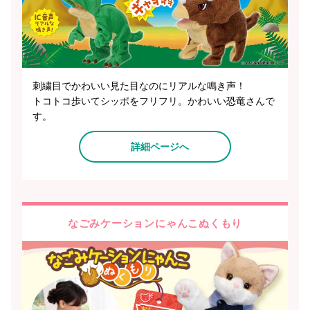
刺繍目でかわいい見た目なのにリアルな鳴き声！
トコトコ歩いてシッポをフリフリ。かわいい恐竜さんで
す。
詳細ページへ
なごみケーションにゃんこぬくもり