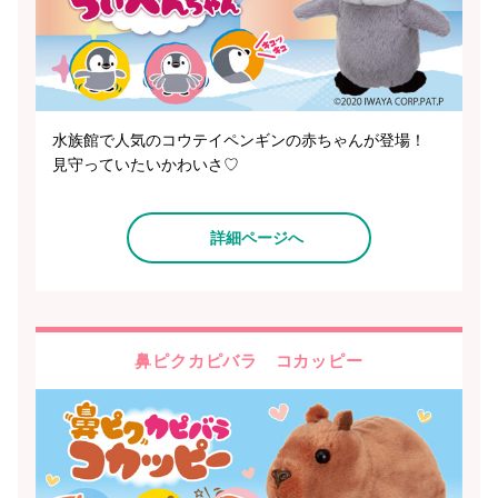
水族館で人気のコウテイペンギンの赤ちゃんが登場！
見守っていたいかわいさ♡
詳細ページへ
鼻ピクカピバラ コカッピー