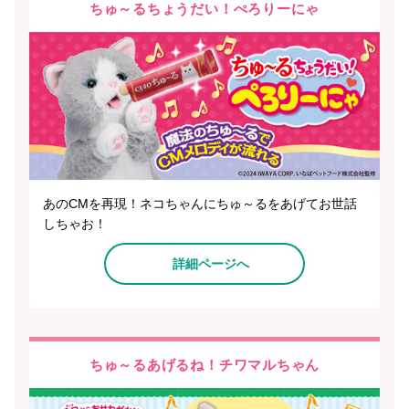
ちゅ～るちょうだい！ぺろりーにゃ
あのCMを再現！ネコちゃんにちゅ～るをあげてお世話
しちゃお！
詳細ページへ
ちゅ～るあげるね！チワマルちゃん