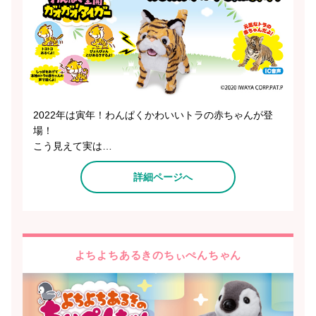
2022年は寅年！わんぱくかわいいトラの赤ちゃんが登
場！
こう見えて実は…
詳細ページへ
よちよちあるきのちぃぺんちゃん