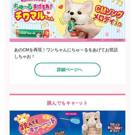
あのCMを再現！ワンちゃんにちゅ～るをあげてお世話
しちゃお！
詳細ページへ
跳んでもキャ~ット