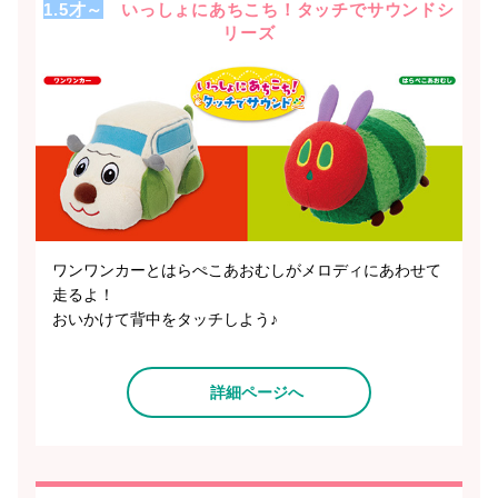
1.5才～
いっしょにあちこち！タッチでサウンドシ
リーズ
ワンワンカーとはらぺこあおむしがメロディにあわせて
走るよ！
おいかけて背中をタッチしよう♪
詳細ページへ