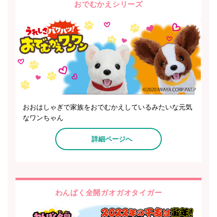
おでむかえシリーズ
おおはしゃぎで家族をおでむかえしているみたいな元気
なワンちゃん
詳細ページへ
わんぱく全開ガオガオタイガー