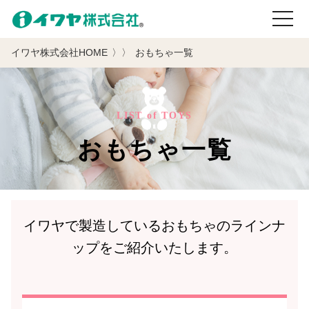
toggle
navigati
イワヤ株式会社HOME
おもちゃ一覧
LIST of TOYS
おもちゃ一覧
イワヤで製造しているおもちゃのラインナ
ップをご紹介いたします。