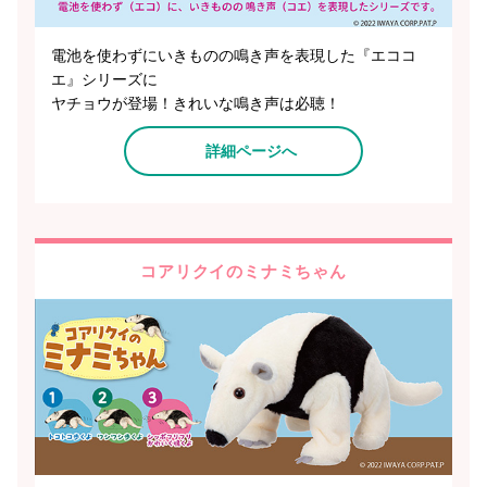
電池を使わずにいきものの鳴き声を表現した『エココ
エ』シリーズに
ヤチョウが登場！きれいな鳴き声は必聴！
詳細ページへ
コアリクイのミナミちゃん