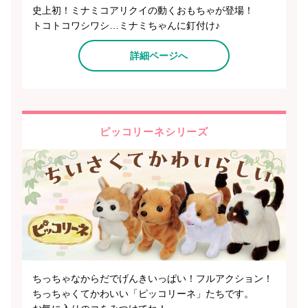
史上初！ミナミコアリクイの動くおもちゃが登場！
トコトコワシワシ…ミナミちゃんに釘付け♪
詳細ページへ
ピッコリーネシリーズ
ちっちゃなからだでげんきいっぱい！フルアクション！
ちっちゃくてかわいい「ピッコリーネ」たちです。