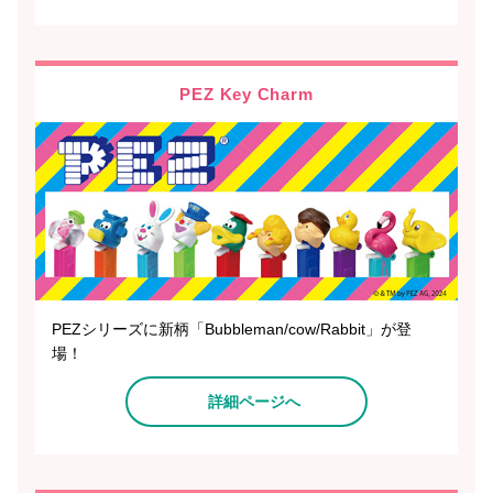
PEZ Key Charm
PEZシリーズに新柄「Bubbleman/cow/Rabbit」が登
場！
詳細ページへ