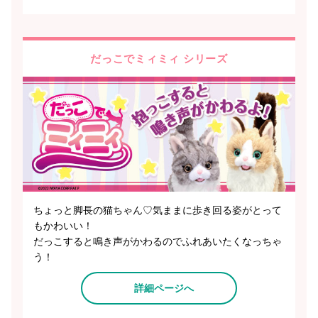
だっこでミィミィ シリーズ
ちょっと脚長の猫ちゃん♡気ままに歩き回る姿がとって
もかわいい！
だっこすると鳴き声がかわるのでふれあいたくなっちゃ
う！
詳細ページへ